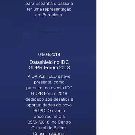
para Espanha e passa a
ter uma representação
em Barcelona.
Clique aqui
04/04/2018
Datashield no IDC
GDPR Forum 2018
A DATASHIELD esteve
presente, como
parceiro, no evento IDC
GDPR Forum 2018
dedicado aos desafios e
oportunidades do novo
RGPD. O evento
decorreu no dia
05/04/2018, no Centro
Cultural de Belém.
Consulte
aqui
os