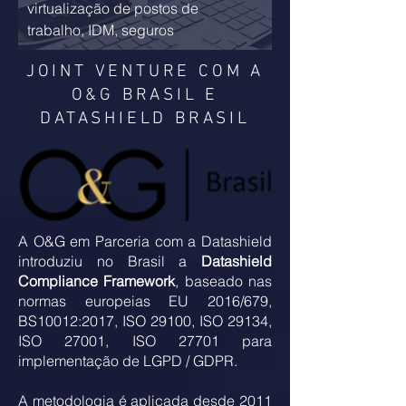
virtualização de postos de
trabalho, IDM, seguros
JOINT VENTURE COM A
O&G BRASIL E
DATASHIELD BRASIL
A O&G em Parceria com a Datashield
introduziu no Brasil a
Datashield
Compliance Framework
, baseado nas
normas europeias EU 2016/679,
BS10012:2017, ISO 29100, ISO 29134,
ISO 27001, ISO 27701 para
implementação de LGPD / GDPR.
A metodologia é aplicada desde 2011