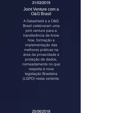
31/03/2019
Joint Venture com a
O&G Brasil
A Datashield e a O&G
Brasil celebraram uma
joint venture para a
transferência de know
how, formação e
implementação das
melhores práticas na
área da privacidade e
proteção de dados,
nomeadamente no que
respeita à nova
legislação Brasileira
(LGPD) nesta vertente.
Clique aqui
25/06/2018