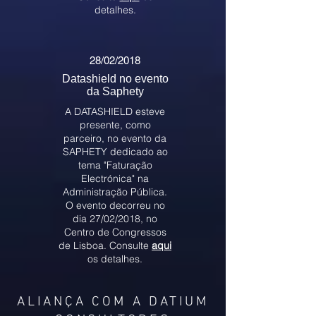
detalhes.
28/02/2018
Datashield no evento
da Saphety
A DATASHIELD esteve
presente, como
parceiro, no evento da
SAPHETY dedicado ao
tema "Faturação
Electrónica" na
Administração Pública.
O evento decorreu no
dia 27/02/2018, no
Centro de Congressos
de Lisboa. Consulte
aqui
os detalhes.
ALIANÇA COM A DATIUM