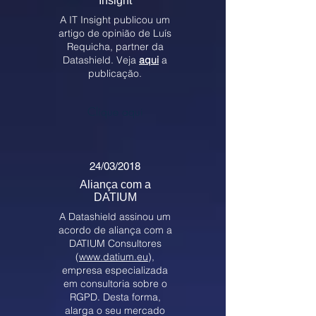
Insight
A IT Insight publicou um
artigo de opinião de Luís
Requicha, partner da
Datashield. Veja
aqui
a
publicação.
Clique aqui
24/03/2018
Aliança com a
DATIUM
A Datashield assinou um
acordo de aliança com a
DATIUM Consultores
(
www.datium.eu
),
empresa especializada
em consultoria sobre o
RGPD. Desta forma,
alarga o seu mercado