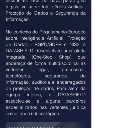
essenciais face ao novo paradigma
legislativo sobre Inteligência Artificial,
Proteção de Dados e Segurança da
Informação.
No contexto do Regulamento Europeu
sobre Inteligência Artificial, Proteção
de Dados - RGPD/GDPR e NIS2, a
DATASHIELD desenvolveu uma oferta
integrada (One-Stop Shop) que
endereça de forma multidisciplinar as
vertentes legal, processual,
tecnológica, segurança de
informação, auditoria e encarregados
de proteção de dados. Para além da
equipa interna, a DATASHIELD
associou-se a alguns parceiros
especializados nas vertentes jurídica
compliance e tecnológica.