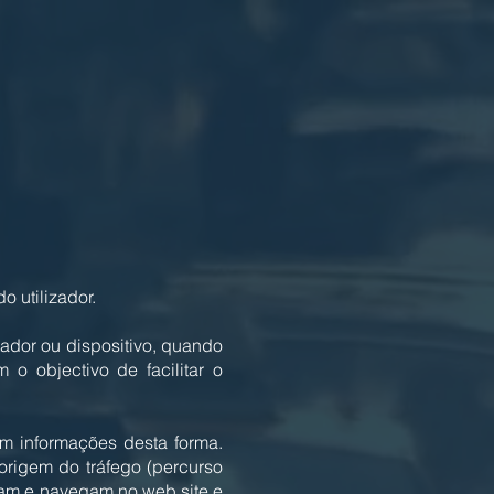
 utilizador.
ador ou dispositivo, quando
 o objectivo de facilitar o
hem informações desta forma.
origem do tráfego (percurso
izam e navegam no web site e