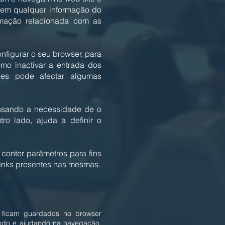
lhem qualquer informação do
rmação relacionada com as
nfigurar o seu browser, para
mo inactivar a entrada dos
es pode afectar algumas
ensando a necessidade de o
tro lado, ajuda a definir o
conter parâmetros para fins
links presentes nas mesmas.
 ficam guardados no browser
hando e ajudando na navegação,