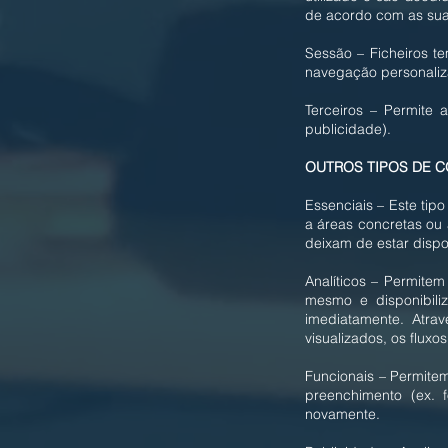
de acordo com as sua
Sessão – Ficheiros t
navegação personaliz
Terceiros – Permite 
publicidade).
OUTROS TIPOS DE C
Essenciais – Este tip
a áreas concretas ou
deixam de estar dispo
Analíticos – Permite
mesmo e disponibili
imediatamente. Atra
visualizados, os flux
Funcionais – Permite
preenchimento (ex. 
novamente.