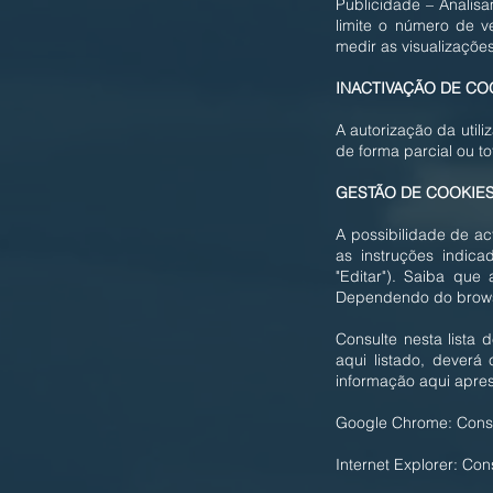
Publicidade – Analis
limite o número de v
medir as visualizações
INACTIVAÇÃO DE CO
A autorização da util
de forma parcial ou t
GESTÃO DE COOKIE
A possibilidade de act
as instruções indica
"Editar"). Saiba que
Dependendo do browser
Consulte nesta lista
aqui listado, deverá
informação aqui apres
Google Chrome: Consu
Internet Explorer: Con