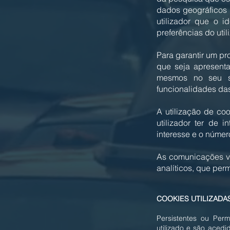
dados geográficos 
utilizador que o 
preferências do util
Para garantir um pr
que seja apresenta
mesmos no seu si
funcionalidades da
A utilização de co
utilizador ter de 
interesse e o númer
As comunicações vi
analíticos, que per
COOKIES UTILIZADA
Persistentes ou Pe
utilizado e são aced