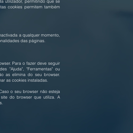
 utilizador, permitindo que se
Estas cookies permitem também
 inactivada a qualquer momento,
onalidades das páginas.
rowser. Para o fazer deve seguir
des "Ajuda", "Ferramentas" ou
ão as elimina do seu browser.
ar as cookies instaladas.
 Caso o seu browser não esteja
site do browser que utiliza. A
s.