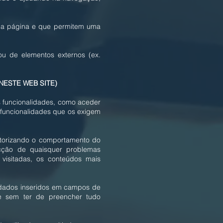
a na página e que permitem uma
 ou de elementos externos (ex.
NESTE WEB SITE)
as funcionalidades, como aceder
 funcionalidades que os exigem
nitorizando o comportamento do
ecção de quaisquer problemas
 visitadas, os conteúdos mais
 dados inseridos em campos de
te sem ter de preencher tudo